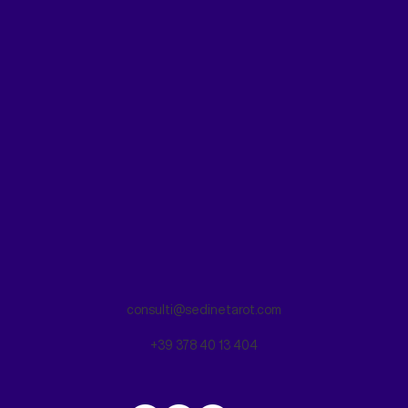
consulti@sedinetarot.com
+39 378 40 13 404