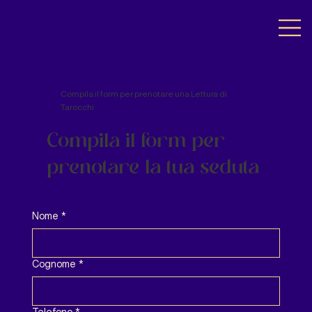
Compila il form per prenotare una Lettura di
Tarocchi
Compila il form per
prenotare la tua seduta
Nome
*
Cognome
*
Telefono
*