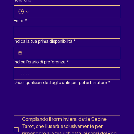
Email
*
Indica la tua prima disponibilità
*
Indica l'orario di preferenza
*
:
Dacci qualsiasi dettaglio utile per poterti aiutare
*
Compilando il form invierai dati a Sedine 
Tarot, che li userà esclusivamente per 
rispondere alla tua richiesta, ai sensi del Reg. 