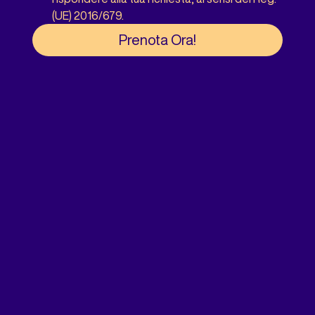
(UE) 2016/679.
Prenota Ora!