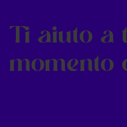
Ti aiuto a 
momento d